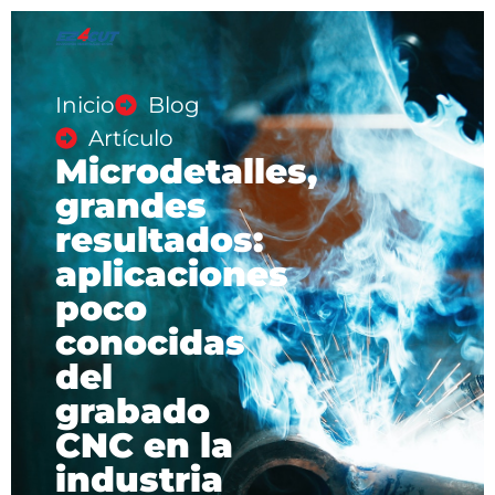
Inicio
Blog
Artículo
Microdetalles,
grandes
resultados:
aplicaciones
poco
conocidas
del
grabado
CNC en la
industria