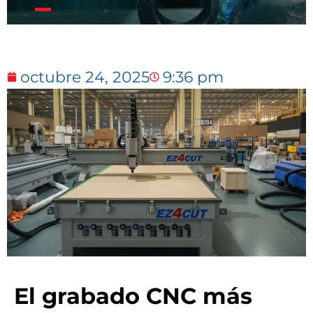
octubre 24, 2025
9:36 pm
El grabado CNC más