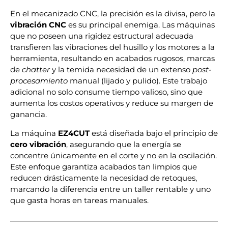
En el mecanizado CNC, la precisión es la divisa, pero la
vibración CNC
es su principal enemiga. Las máquinas
que no poseen una rigidez estructural adecuada
transfieren las vibraciones del husillo y los motores a la
herramienta, resultando en acabados rugosos, marcas
de
chatter
y la temida necesidad de un extenso
post-
procesamiento
manual (lijado y pulido). Este trabajo
adicional no solo consume tiempo valioso, sino que
aumenta los costos operativos y reduce su margen de
ganancia.
La máquina
EZ4CUT
está diseñada bajo el principio de
cero vibración
, asegurando que la energía se
concentre únicamente en el corte y no en la oscilación.
Este enfoque garantiza acabados tan limpios que
reducen drásticamente la necesidad de retoques,
marcando la diferencia entre un taller rentable y uno
que gasta horas en tareas manuales.