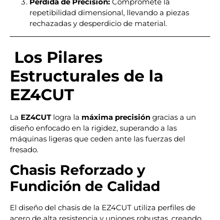
Pérdida de Precisión:
Compromete la
repetibilidad dimensional, llevando a piezas
rechazadas y desperdicio de material.
Los Pilares
Estructurales de la
EZ4CUT
La
EZ4CUT
logra la
máxima precisión
gracias a un
diseño enfocado en la rigidez, superando a las
máquinas ligeras que ceden ante las fuerzas del
fresado.
Chasis Reforzado y
Fundición de Calidad
El diseño del chasis de la EZ4CUT utiliza perfiles de
acero de alta resistencia y uniones robustas, creando