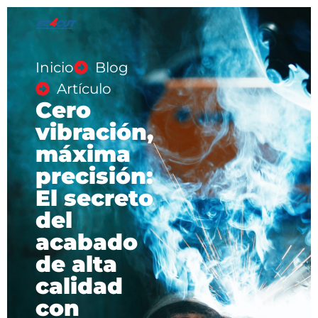
Inicio
Blog
Artículo
Cero
vibración,
máxima
precisión:
El secreto
del
acabado
de alta
calidad
con