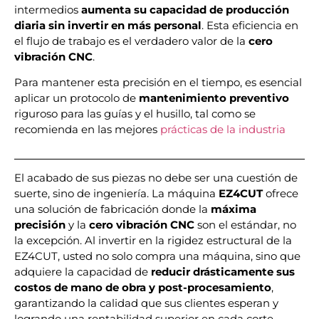
intermedios
aumenta su capacidad de producción
diaria sin invertir en más personal
. Esta eficiencia en
el flujo de trabajo es el verdadero valor de la
cero
vibración CNC
.
Para mantener esta precisión en el tiempo, es esencial
aplicar un protocolo de
mantenimiento preventivo
riguroso para las guías y el husillo, tal como se
recomienda en las mejores
prácticas de la industria
El acabado de sus piezas no debe ser una cuestión de
suerte, sino de ingeniería. La máquina
EZ4CUT
ofrece
una solución de fabricación donde la
máxima
precisión
y la
cero vibración CNC
son el estándar, no
la excepción. Al invertir en la rigidez estructural de la
EZ4CUT, usted no solo compra una máquina, sino que
adquiere la capacidad de
reducir drásticamente sus
costos de mano de obra y post-procesamiento
,
garantizando la calidad que sus clientes esperan y
logrando una rentabilidad superior en cada corte.