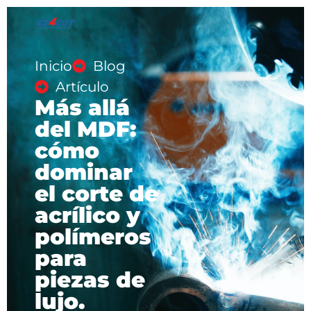
Inicio
Blog
Artículo
Más allá
del MDF:
cómo
dominar
el corte de
acrílico y
polímeros
para
piezas de
lujo.