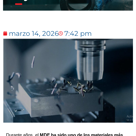
marzo 14, 2026
7:42 pm
Durante años, el
MDF ha sido uno de los materiales más