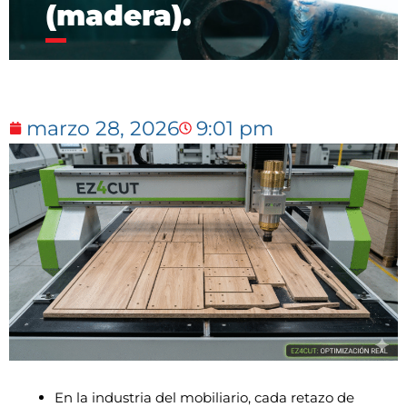
(madera).
marzo 28, 2026
9:01 pm
En la industria del mobiliario, cada retazo de