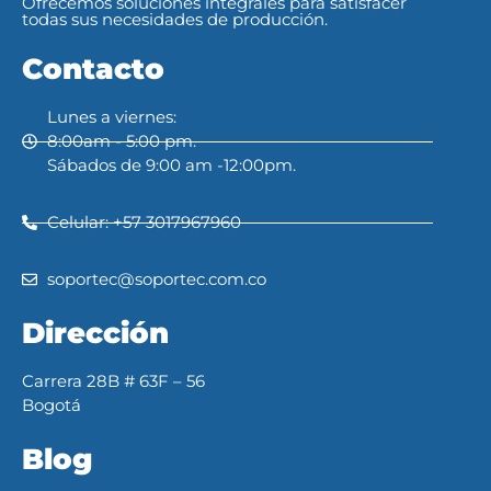
Ofrecemos soluciones integrales para satisfacer
todas sus necesidades de producción.
Contacto
Lunes a viernes:
8:00am - 5:00 pm.
Sábados de 9:00 am -12:00pm.
Celular: +57 3017967960
soportec@soportec.com.co
Dirección
Carrera 28B # 63F – 56
Bogotá
Blog