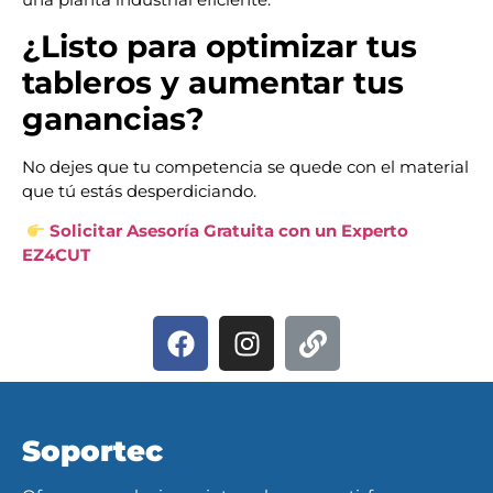
¿Listo para optimizar tus
tableros y aumentar tus
ganancias?
No dejes que tu competencia se quede con el material
que tú estás desperdiciando.
Solicitar Asesoría Gratuita con un Experto
EZ4CUT
Soportec