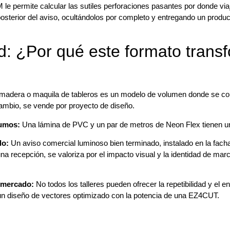
e permite calcular las sutiles perforaciones pasantes por donde via
posterior del aviso, ocultándolos por completo y entregando un produ
d: ¿Por qué este formato trans
 madera o maquila de tableros es un modelo de volumen donde se co
ambio, se vende por proyecto de diseño.
sumos:
Una lámina de PVC y un par de metros de Neon Flex tienen u
do:
Un aviso comercial luminoso bien terminado, instalado en la facha
una recepción, se valoriza por el impacto visual y la identidad de mar
 mercado:
No todos los talleres pueden ofrecer la repetibilidad y el 
n diseño de vectores optimizado con la potencia de una EZ4CUT.