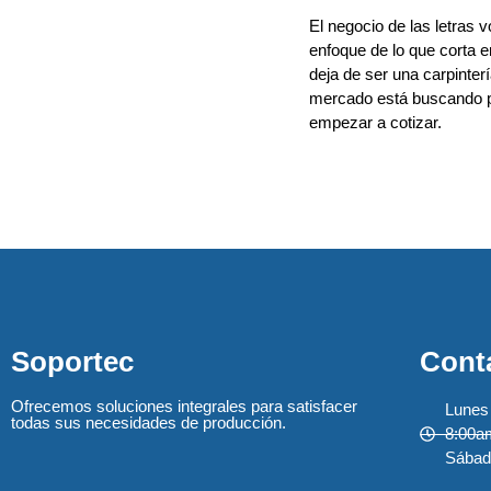
El negocio de las letras 
enfoque de lo que corta e
deja de ser una carpinter
mercado está buscando pr
empezar a cotizar.
Soportec
Cont
Ofrecemos soluciones integrales para satisfacer
Lunes 
todas sus necesidades de producción.
8:00am
Sábad