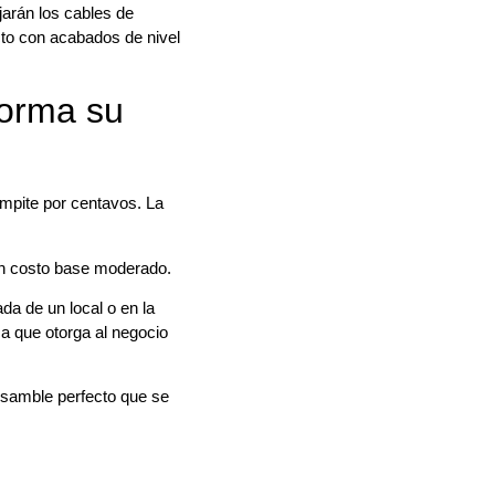
jarán los cables de
cto con acabados de nivel
forma su
mpite por centavos. La
n costo base moderado.
da de un local o en la
ca que otorga al negocio
ensamble perfecto que se