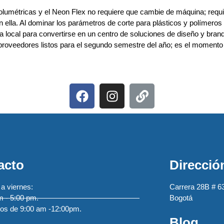
volumétricas y el Neon Flex no requiere que cambie de máquina; requ
n ella. Al dominar los parámetros de corte para plásticos y polímeros
ía local para convertirse en un centro de soluciones de diseño y bran
oveedores listos para el segundo semestre del año; es el momento 
acto
Direcció
a viernes:
Carrera 28B # 6
 - 5:00 pm.
Bogotá
os de 9:00 am -12:00pm.
Blog