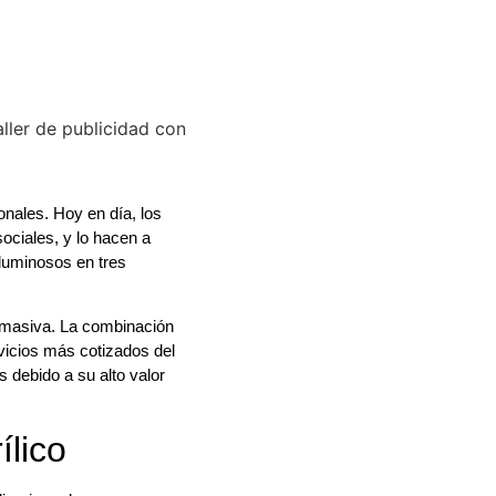
ionales. Hoy en día, los
sociales, y lo hacen a
 luminosos en tres
 masiva. La combinación
vicios más cotizados del
 debido a su alto valor
ílico