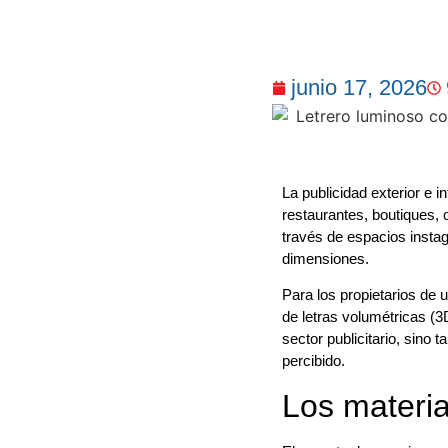
junio 17, 2026
La publicidad exterior e i
restaurantes, boutiques, 
través de espacios insta
dimensiones.
Para los propietarios de
de letras volumétricas (3
sector publicitario, sino
percibido.
Los materia