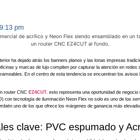
9:13 pm
nterior ha dejado atrás los banners planos y las lonas impresas tradic
oficinas y marcas de lujo compiten por capturar la atención en redes 
grameables. En el centro de esta tendencia se encuentran los avisos
 un router CNC
EZ4CUT
,
esto representa una oportunidad de negocio
D) con tecnología de iluminación Neon Flex no solo es uno de los ser
 también uno de los que ofrece los márgenes de ganancia más elevados
les clave: PVC espumado y Acr