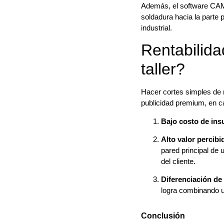
Además, el software CAM l
soldadura hacia la parte 
industrial.
Rentabilida
taller?
Hacer cortes simples de
publicidad premium, en c
Bajo costo de in
Alto valor percibi
pared principal de 
del cliente.
Diferenciación de
logra combinando u
Conclusión