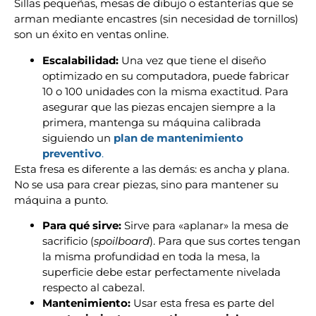
Sillas pequeñas, mesas de dibujo o estanterías que se
arman mediante encastres (sin necesidad de tornillos)
son un éxito en ventas online.
Escalabilidad:
Una vez que tiene el diseño
optimizado en su computadora, puede fabricar
10 o 100 unidades con la misma exactitud. Para
asegurar que las piezas encajen siempre a la
primera, mantenga su máquina calibrada
siguiendo un
plan de mantenimiento
preventivo
.
Esta fresa es diferente a las demás: es ancha y plana.
No se usa para crear piezas, sino para mantener su
máquina a punto.
Para qué sirve:
Sirve para «aplanar» la mesa de
sacrificio (
spoilboard
). Para que sus cortes tengan
la misma profundidad en toda la mesa, la
superficie debe estar perfectamente nivelada
respecto al cabezal.
Mantenimiento:
Usar esta fresa es parte del