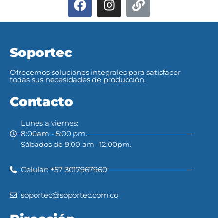
Soportec
Ofrecemos soluciones integrales para satisfacer
todas sus necesidades de producción.
Contacto
Lunes a viernes:
8:00am - 5:00 pm.
Sábados de 9:00 am -12:00pm.
Celular: +57 3017967960
soportec@soportec.com.co