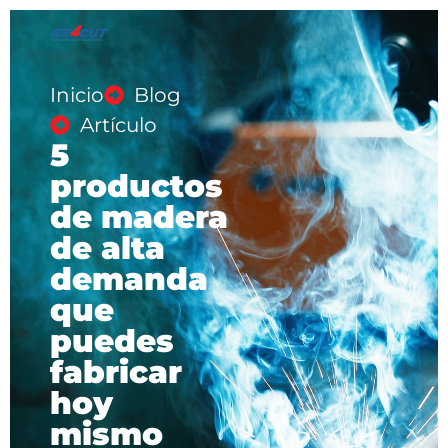
Inicio
Blog
Artículo
5
productos
de madera
de alta
demanda
que
puedes
fabricar
hoy
mismo